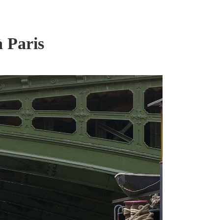
à Paris