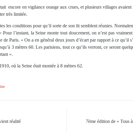
tait
encore en vigilance orange aux crues, et plusieurs villages avaient 
er très limitée.
utes les conditions pour qu’il sorte de son lit semblent réunies. Normale
« Pour l’instant, la Seine monte tout doucement, on n’est pas vraiment 
e de Paris. « On a en général deux jours d’écart par rapport à ce qu’il s
jusqu’à 3 mètres 60. Les parisiens, tout ce qu’ils verront, ce seront qu
rtant ».
1910, où la Seine était montée à 8 mètres 62.
ine
ient réalité
7ème édition de « Tous à 