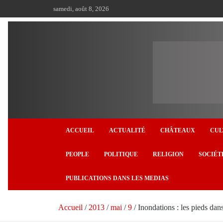
Aller
samedi, août 8, 2026
au
contenu
ACCUEIL
ACTUALITÉ
CHÂTEAUX
CUL
PEOPLE
POLITIQUE
RELIGION
SOCIÉT
PUBLICATIONS DANS LES MEDIAS
Accueil
2013
mai
9
Inondations : les pieds dan