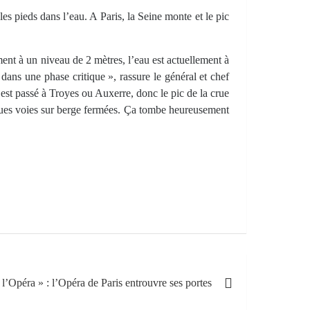
les pieds dans l’eau. A Paris, la Seine monte et le pic
ment à un niveau de 2 mètres, l’eau est actuellement à
dans une phase critique », rassure le général et chef
’est passé à Troyes ou Auxerre, donc le pic de la crue
elques voies sur berge fermées. Ça tombe heureusement
l’Opéra » : l’Opéra de Paris entrouvre ses portes