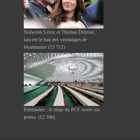
Nolwenn Leroy et Thomas Dutronc
lancent le ban des vendanges de
Montmartre
(15 712)
Patrimoine : le siège du PCF ouvre ses
portes.
(12 396)