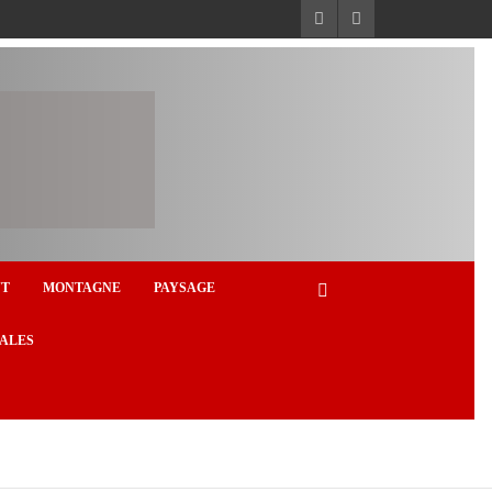
NT
MONTAGNE
PAYSAGE
ALES