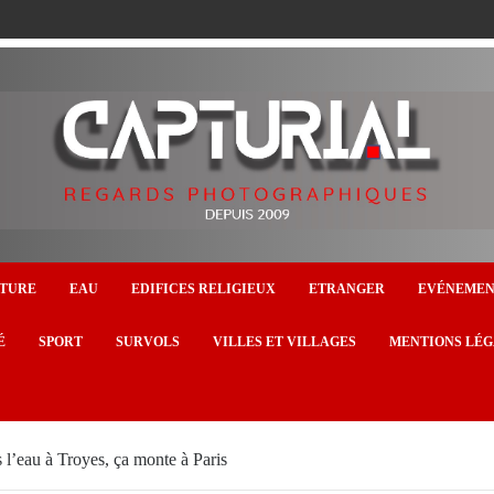
TURE
EAU
EDIFICES RELIGIEUX
ETRANGER
EVÉNEME
É
SPORT
SURVOLS
VILLES ET VILLAGES
MENTIONS LÉG
s l’eau à Troyes, ça monte à Paris