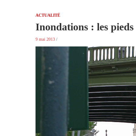
ACTUALITÉ
Inondations : les pieds
9 mai 2013