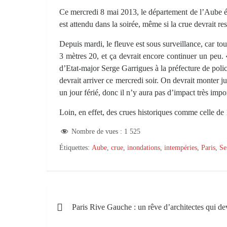
Ce mercredi 8 mai 2013, le département de l’Aube é
est attendu dans la soirée, même si la crue devrait rest
Depuis mardi, le fleuve est sous surveillance, car to
3 mètres 20, et ça devrait encore continuer un peu. 
d’Etat-major Serge Garrigues à la préfecture de polic
devrait arriver ce mercredi soir. On devrait monter 
un jour férié, donc il n’y aura pas d’impact très impo
Loin, en effet, des crues historiques comme celle de 
Nombre de vues :
1 525
Étiquettes:
Aube
,
crue
,
inondations
,
intempéries
,
Paris
,
Se
Navigation
Paris Rive Gauche : un rêve d’architectes qui dev
de