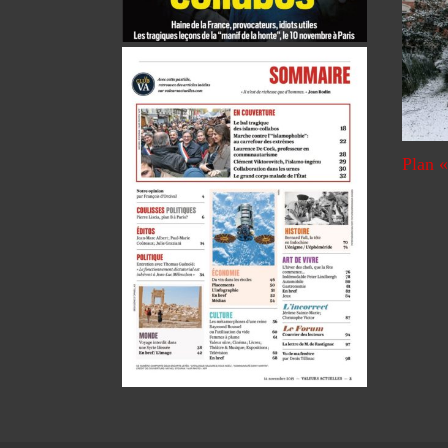
Plan «