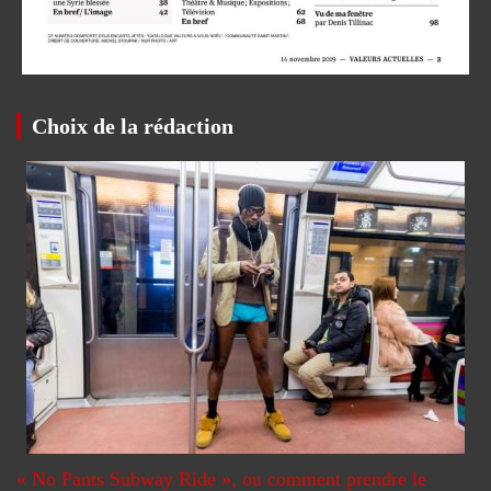
Choix de la rédaction
« No Pants Subway Ride », ou comment prendre le