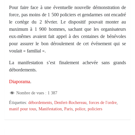
Pour faire face à une éventuelle nouvelle démonstration de
force, pas moins de 1 500 policiers et gendarmes ont encadré
le cortège du 2 février. Le dispositif pouvait monter au
maximum à 1 900 hommes, sachant que les organisateurs
eux-mêmes avaient fait appel à des centaines de bénévoles
pour assurer le bon déroulement de cet événement qui se
voulait « familial ».
La manifestation s’est finalement achevée sans grands
débordements.
Diaporama
.
Nombre de vues :
1 387
Étiquettes:
débordements
,
Denfert-Rochereau
,
forces de l'ordre
,
manif pour tous
,
Manifestation
,
Paris
,
police
,
policiers
Navigation