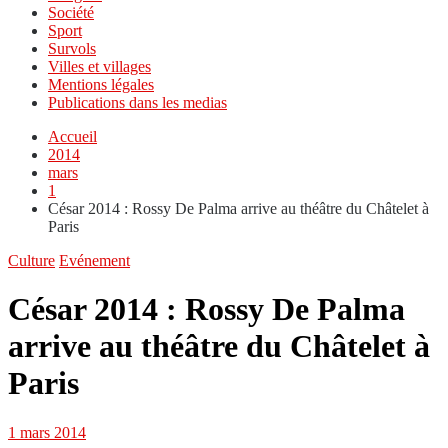
Société
Sport
Survols
Villes et villages
Mentions légales
Publications dans les medias
Accueil
2014
mars
1
César 2014 : Rossy De Palma arrive au théâtre du Châtelet à
Paris
Culture
Evénement
César 2014 : Rossy De Palma
arrive au théâtre du Châtelet à
Paris
1 mars 2014