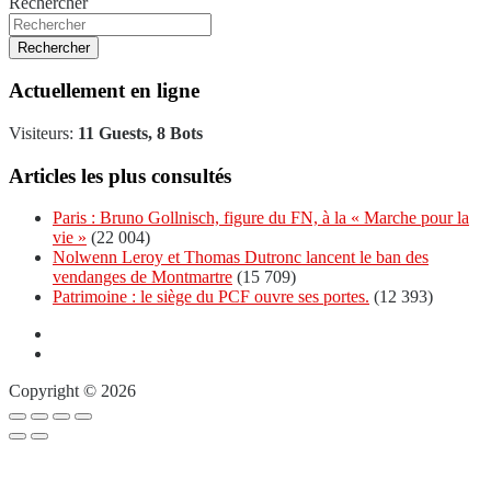
Rechercher
Rechercher
Actuellement en ligne
Visiteurs:
11 Guests, 8 Bots
Articles les plus consultés
Paris : Bruno Gollnisch, figure du FN, à la « Marche pour la
vie »
(22 004)
Nolwenn Leroy et Thomas Dutronc lancent le ban des
vendanges de Montmartre
(15 709)
Patrimoine : le siège du PCF ouvre ses portes.
(12 393)
Copyright © 2026