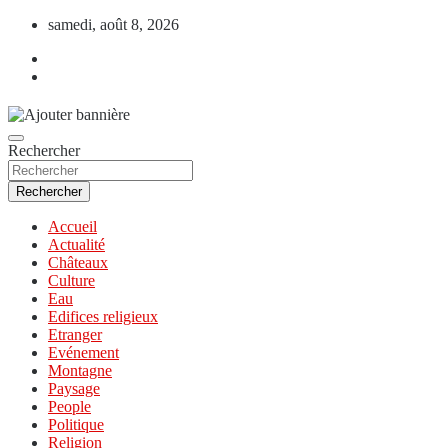
Aller
samedi, août 8, 2026
au
contenu
Rechercher
Rechercher
Accueil
Actualité
Châteaux
Culture
Eau
Edifices religieux
Etranger
Evénement
Montagne
Paysage
People
Politique
Religion