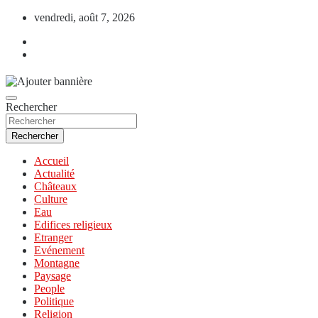
Aller
vendredi, août 7, 2026
au
contenu
Rechercher
Rechercher
Accueil
Actualité
Châteaux
Culture
Eau
Edifices religieux
Etranger
Evénement
Montagne
Paysage
People
Politique
Religion