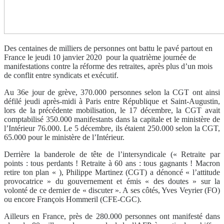
Des centaines de milliers de personnes ont battu le pavé partout en
France le jeudi 10 janvier 2020 pour la quatrième journée de
manifestations contre la réforme des retraites, après plus d’un mois
de conflit entre syndicats et exécutif.
Au 36e jour de grève, 370.000 personnes selon la CGT ont ainsi
défilé jeudi après-midi à Paris entre République et Saint-Augustin,
lors de la précédente mobilisation, le 17 décembre, la CGT avait
comptabilisé 350.000 manifestants dans la capitale et le ministère de
l’Intérieur 76.000. Le 5 décembre, ils étaient 250.000 selon la CGT,
65.000 pour le ministère de l’Intérieur.
Derrière la banderole de tête de l’intersyndicale (« Retraite par
points : tous perdants ! Retraite à 60 ans : tous gagnants ! Macron
retire ton plan « ), Philippe Martinez (CGT) a dénoncé « l’attitude
provocatrice » du gouvernement et émis « des doutes » sur la
volonté de ce dernier de « discuter ». A ses côtés, Yves Veyrier (FO)
ou encore François Hommeril (CFE-CGC).
Ailleurs en France, près de 280.000 personnes ont manifesté dans