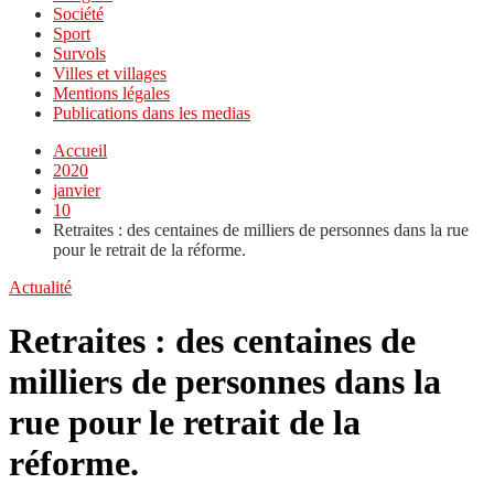
Société
Sport
Survols
Villes et villages
Mentions légales
Publications dans les medias
Accueil
2020
janvier
10
Retraites : des centaines de milliers de personnes dans la rue
pour le retrait de la réforme.
Actualité
Retraites : des centaines de
milliers de personnes dans la
rue pour le retrait de la
réforme.