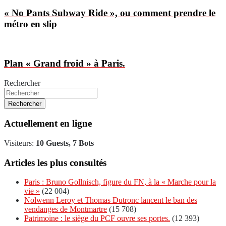
« No Pants Subway Ride », ou comment prendre le
métro en slip
Plan « Grand froid » à Paris.
Rechercher
Rechercher
Actuellement en ligne
Visiteurs:
10 Guests, 7 Bots
Articles les plus consultés
Paris : Bruno Gollnisch, figure du FN, à la « Marche pour la
vie »
(22 004)
Nolwenn Leroy et Thomas Dutronc lancent le ban des
vendanges de Montmartre
(15 708)
Patrimoine : le siège du PCF ouvre ses portes.
(12 393)