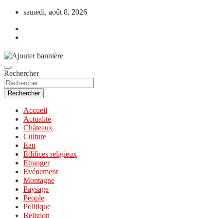
Aller
samedi, août 8, 2026
au
contenu
Rechercher
Rechercher
Accueil
Actualité
Châteaux
Culture
Eau
Edifices religieux
Etranger
Evénement
Montagne
Paysage
People
Politique
Religion