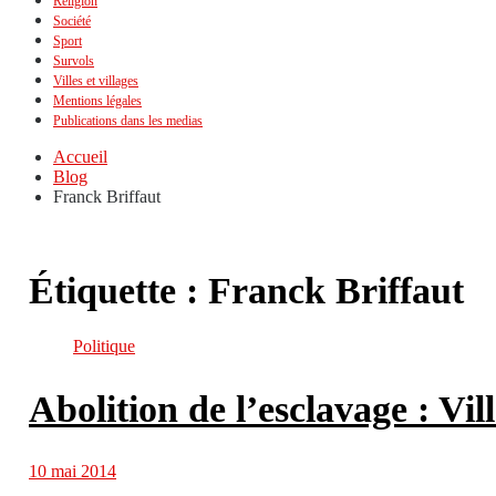
Religion
Société
Sport
Survols
Villes et villages
Mentions légales
Publications dans les medias
Accueil
Blog
Franck Briffaut
Étiquette :
Franck Briffaut
Politique
Abolition de l’esclavage : Vil
10 mai 2014