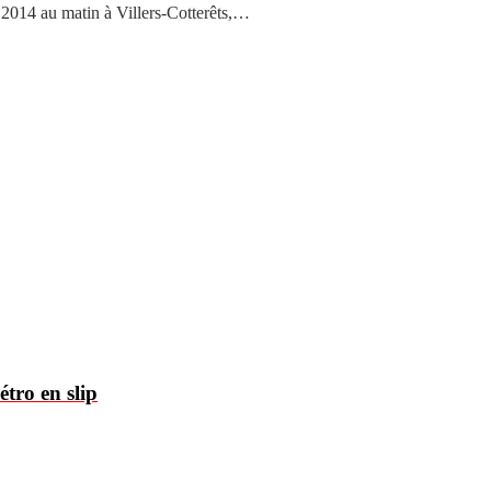
 2014 au matin à Villers-Cotterêts,…
tro en slip