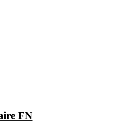
maire FN