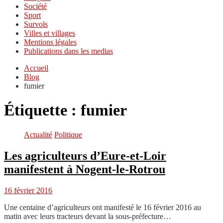
Société
Sport
Survols
Villes et villages
Mentions légales
Publications dans les medias
Accueil
Blog
fumier
Étiquette :
fumier
Actualité
Politique
Les agriculteurs d’Eure-et-Loir
manifestent à Nogent-le-Rotrou
16 février 2016
Une centaine d’agriculteurs ont manifesté le 16 février 2016 au
matin avec leurs tracteurs devant la sous-préfecture…