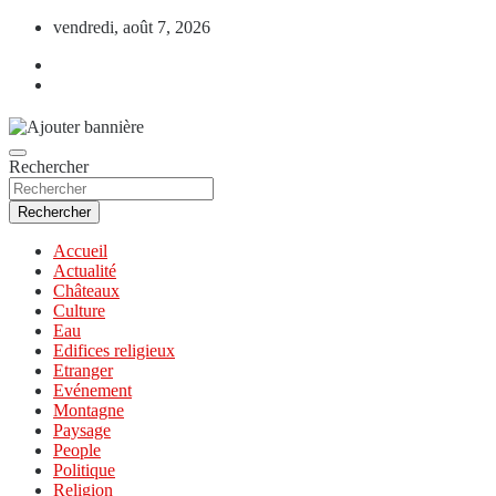
Aller
vendredi, août 7, 2026
au
contenu
Rechercher
Rechercher
Accueil
Actualité
Châteaux
Culture
Eau
Edifices religieux
Etranger
Evénement
Montagne
Paysage
People
Politique
Religion