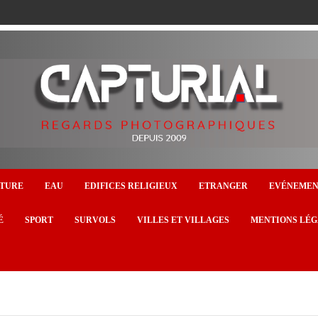
TURE
EAU
EDIFICES RELIGIEUX
ETRANGER
EVÉNEME
É
SPORT
SURVOLS
VILLES ET VILLAGES
MENTIONS LÉG