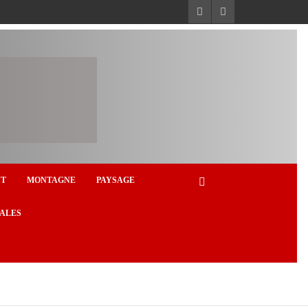
NT
MONTAGNE
PAYSAGE
ALES