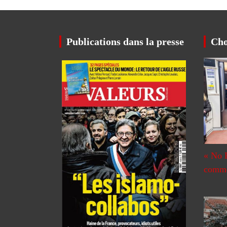
Publications dans la presse
Cho
« No 
commen