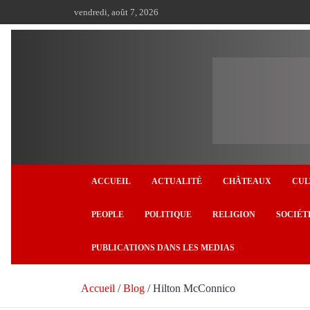
Aller
vendredi, août 7, 2026
au
contenu
ACCUEIL
ACTUALITÉ
CHÂTEAUX
CUL
PEOPLE
POLITIQUE
RELIGION
SOCIÉT
PUBLICATIONS DANS LES MEDIAS
Accueil
Blog
Hilton McConnico