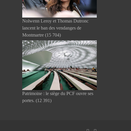
Nolwenn Leroy et Thomas Dutronc
lancent le ban des vendanges de
Montmartre
(15 704)
Patrimoine : le siège du PCF ouvre ses
portes.
(12 391)