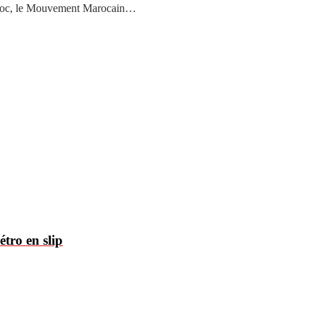
u Maroc, le Mouvement Marocain…
tro en slip