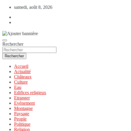
Aller
samedi, août 8, 2026
au
contenu
Rechercher
Rechercher
Accueil
Actualité
Châteaux
Culture
Eau
Edifices religieux
Etranger
Evénement
Montagne
Paysage
People
Politique
Religion