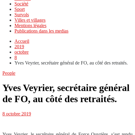
Société
Sport
Survols
Villes et villages
Mentions légales
Publications dans les medias
Accueil
2019
octobre
8
Yves Veyrier, secrétaire général de FO, au côté des retraités.
People
Yves Veyrier, secrétaire général
de FO, au côté des retraités.
8 octobre 2019
Yves Veyrier, le secrétaire général de Force Ouvrière, s’est rendu